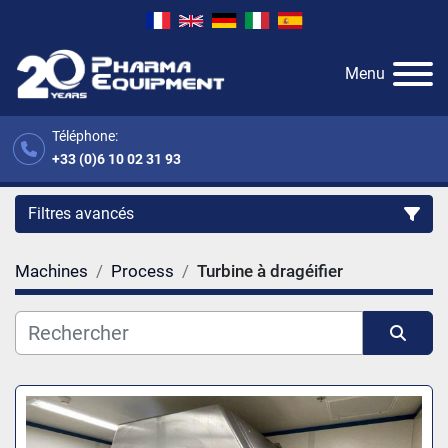
Menu
Téléphone:
+33 (0)6 10 02 31 93
Filtres avancés
Machines
Process
Turbine à dragéifier
Catégorie
Fabricant
Trier par