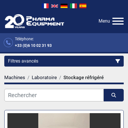
Menu
Téléphone:
+33 (0)6 10 02 31 93
Filtres avancés
Machines
Laboratoire
Stockage réfrigéré
Catégorie
Fabricant
Trier par