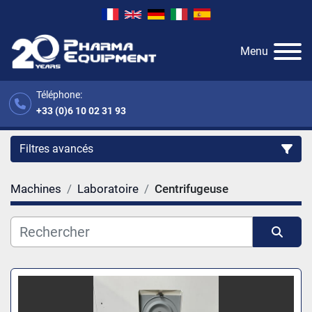
Menu
Téléphone:
+33 (0)6 10 02 31 93
Filtres avancés
Machines
Laboratoire
Centrifugeuse
Catégorie
Fabricant
Trier par