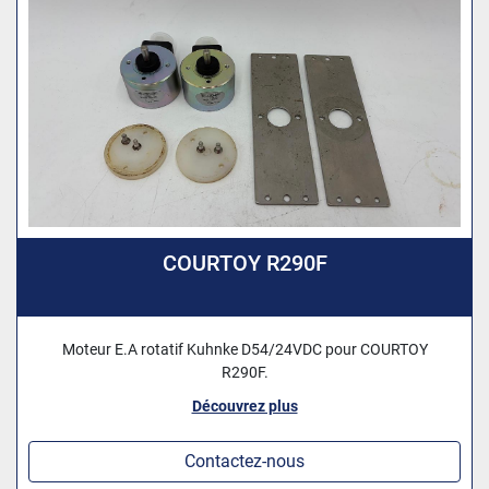
COURTOY R290F
Moteur E.A rotatif Kuhnke D54/24VDC pour COURTOY
R290F.
Découvrez plus
Contactez-nous