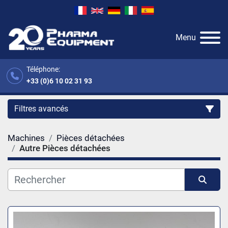
Menu
Téléphone:
+33 (0)6 10 02 31 93
Filtres avancés
Machines
Pièces détachées
Catégorie
Autre Pièces détachées
Fabricant
Trier par