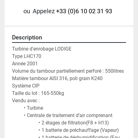
ou
Appelez
+33 (0)6 10 02 31 93
Description
Turbine d'enrobage LODIGE
Type LHC170
Année 2001
Volume du tambour partiellement perforé : 550litres
Matière tambour AISI 316, poli grain K240
Système CIP
Taille du lot : 165-550kg
Vendu avec :
Turbine
Centrale de traitement d’air comprenant
2 étages de filtration(F8 + H13)
1 batterie de préchauffage (Vapeur)
1 batterie de déshumidification (Eau 