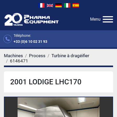
Menu
Téléphone:
+33 (0)6 10 02 31 93
Machines
Process
Turbine à dragéifier
6146471
2001 LODIGE LHC170