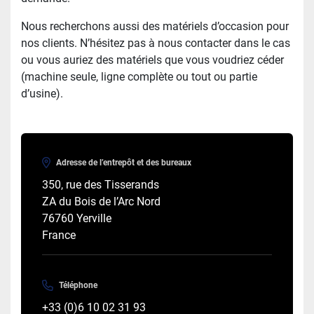
Nous recherchons aussi des matériels d’occasion pour
nos clients. N’hésitez pas à nous contacter dans le cas
ou vous auriez des matériels que vous voudriez céder
(machine seule, ligne complète ou tout ou partie
d’usine).
Adresse de l’entrepôt et des bureaux
350, rue des Tisserands

ZA du Bois de l’Arc Nord

76760 Yerville

France
Téléphone
+33 (0)6 10 02 31 93