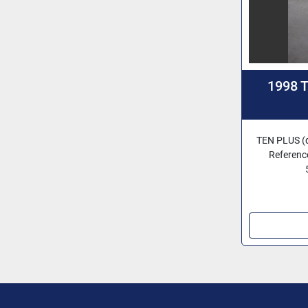
1998 
TEN PLUS (d
Reference