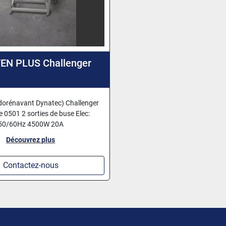
TEN PLUS Challenger
orénavant Dynatec) Challenger
 0501 2 sorties de buse Elec:
50/60Hz 4500W 20A
Découvrez plus
Contactez-nous