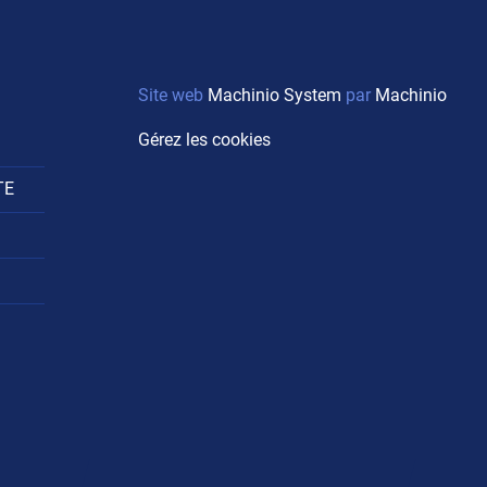
Site web
Machinio System
par
Machinio
Gérez les cookies
TE