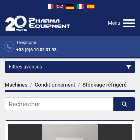
Menu
Téléphone:
+33 (0)6 10 02 31 93
Filtres avancés
Machines
Conditionnement
Stockage réfrigéré
Catégorie
Fabricant
Trier par