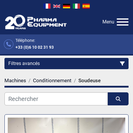
Menu
Téléphone:
+33 (0)6 10 02 31 93
Filtres avancés
Machines
Conditionnement
Soudeuse
Catégorie
Fabricant
Trier par