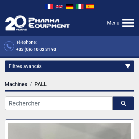
Menu
Téléphone:
+33 (0)6 10 02 31 93
Filtres avancés
Machines
PALL
Catégorie
Fabricant
Trier par