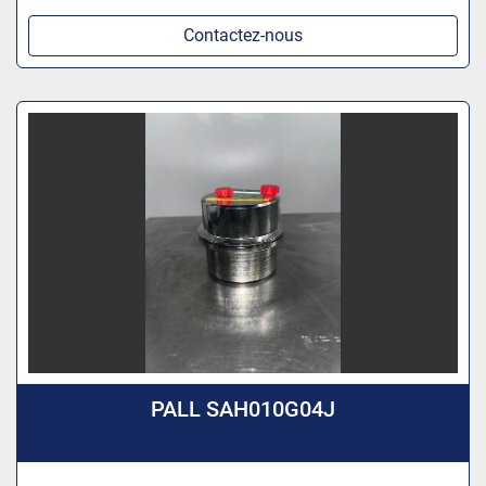
Contactez-nous
PALL SAH010G04J