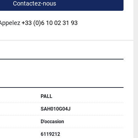
Contactez-nous
Appelez
+33 (0)6 10 02 31 93
PALL
SAH010G04J
D'occasion
6119212