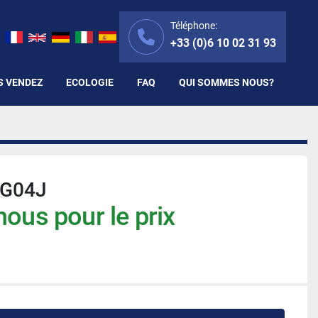
Téléphone:
+33 (0)6 10 02 31 93
S VENDEZ
ECOLOGIE
FAQ
QUI SOMMES NOUS?
0G04J
ous pour le prix