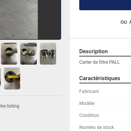
ou
Description
Carter de filtre PALL 
Caractéristiques
Fabricant
Modèle
re listing
Condition
Numéro de stock