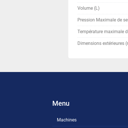
Volume (L)
Pression Maximale de se
Température maximale de
Dimensions extérieures 
Menu
Machines