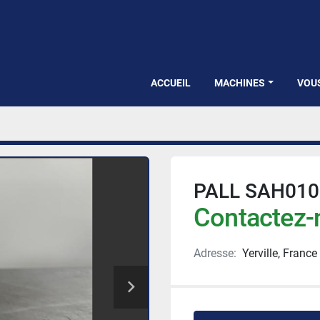
ACCUEIL
MACHINES
VOU
PALL SAH01
Contactez-n
Adresse:
Yerville, France