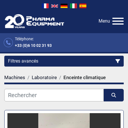
Menu
Téléphone:
+33 (0)6 10 02 31 93
Filtres avancés
Machines
Laboratoire
Enceinte climatique
Catégorie
Fabricant
Trier par