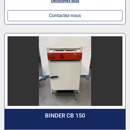
Découvrez plus
Contactez-nous
BINDER CB 150