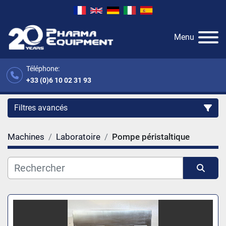
Menu
Téléphone:
+33 (0)6 10 02 31 93
Filtres avancés
Machines
Laboratoire
Pompe péristaltique
Catégorie
Fabricant
Trier par