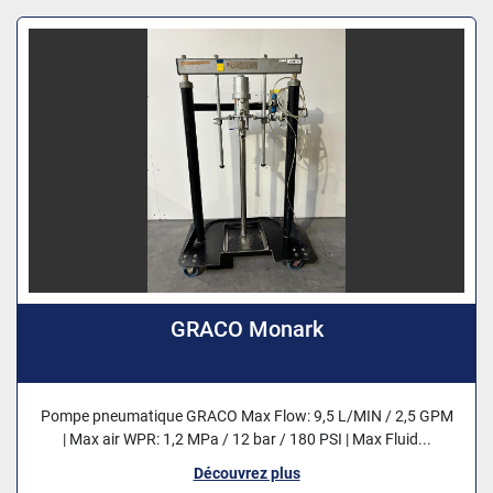
GRACO Monark
Pompe pneumatique GRACO Max Flow: 9,5 L/MIN / 2,5 GPM
| Max air WPR: 1,2 MPa / 12 bar / 180 PSI | Max Fluid...
Découvrez plus