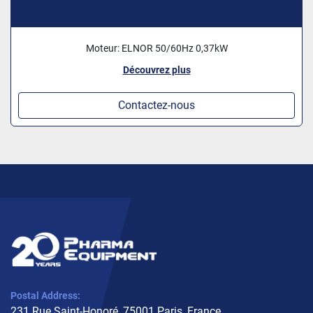
Moteur: ELNOR 50/60Hz 0,37kW
Découvrez plus
Contactez-nous
Postal Address:
231 Rue Saint-Honoré, 75001 Paris, France