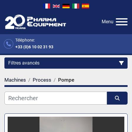
Menu
Téléphone:
+33 (0)6 10 02 31 93
Filtres avancés
Machines
Process
Pompe
Catégorie
Fabricant
Trier par