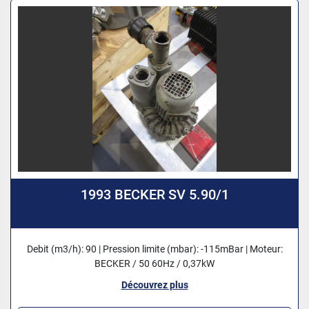
1993 BECKER SV 5.90/1
Debit (m3/h): 90 | Pression limite (mbar): -115mBar | Moteur:
BECKER / 50 60Hz / 0,37kW
Découvrez plus