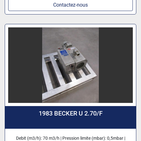
Contactez-nous
1983 BECKER U 2.70/F
Debit (m3/h): 70 m3/h | Pression limite (mbar): 0,5mbar |