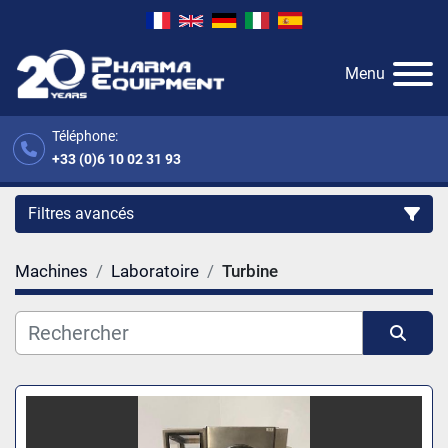
Menu
Téléphone:
+33 (0)6 10 02 31 93
Filtres avancés
Machines
Laboratoire
Turbine
Catégorie
Fabricant
Trier par