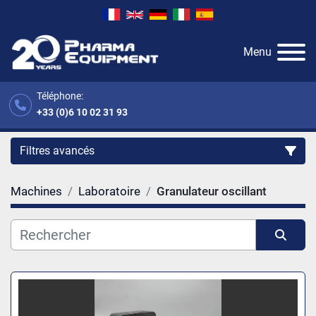
Menu
Téléphone:
+33 (0)6 10 02 31 93
Filtres avancés
Machines
Laboratoire
Granulateur oscillant
Catégorie
Fabricant
Trier par