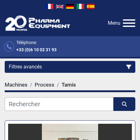
Menu
Téléphone:
+33 (0)6 10 02 31 93
Filtres avancés
Machines
Process
Tamis
Catégorie
Fabricant
Trier par