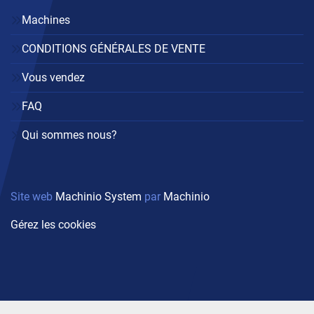
Machines
CONDITIONS GÉNÉRALES DE VENTE
Vous vendez
FAQ
Qui sommes nous?
Site web
Machinio System
par
Machinio
Gérez les cookies