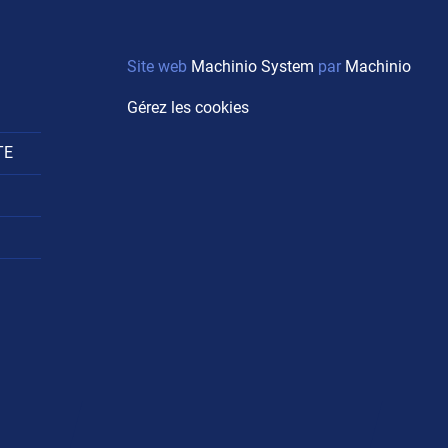
Site web
Machinio System
par
Machinio
Gérez les cookies
TE