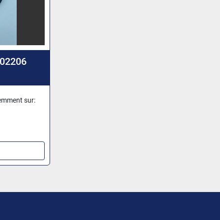
02206
demment sur: