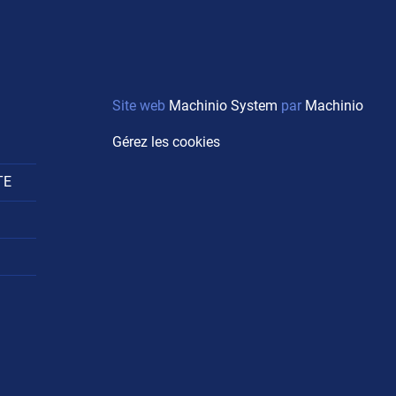
Site web
Machinio System
par
Machinio
Gérez les cookies
TE