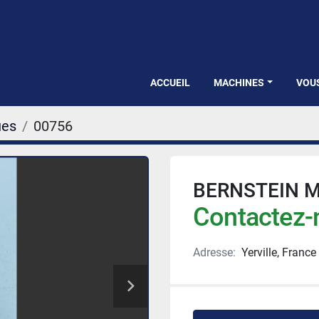
ACCUEIL
MACHINES
VOU
ues
00756
BERNSTEIN M
Contactez-n
Adresse:
Yerville, France