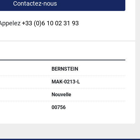
Contactez-nous
Appelez
+33 (0)6 10 02 31 93
BERNSTEIN
MAK-0213-L
Nouvelle
00756