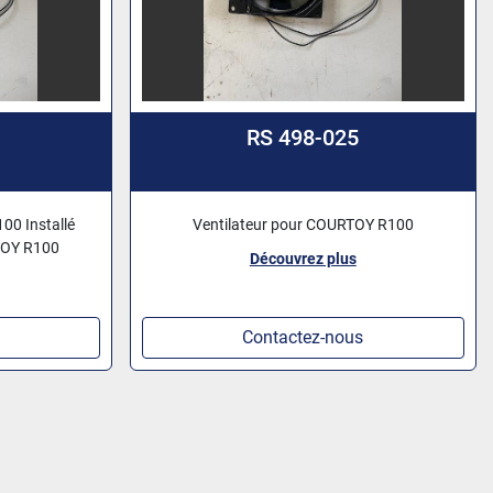
RS 498-025
00 Installé
Ventilateur pour COURTOY R100
TOY R100
Découvrez plus
Contactez-nous