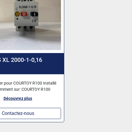
 XL 2000-1-0,16
er pour COURTOY R100 Installé
emment sur: COURTOY R100
Découvrez plus
Contactez-nous