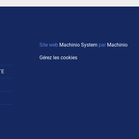
Site web
Machinio System
par
Machinio
Gérez les cookies
TE