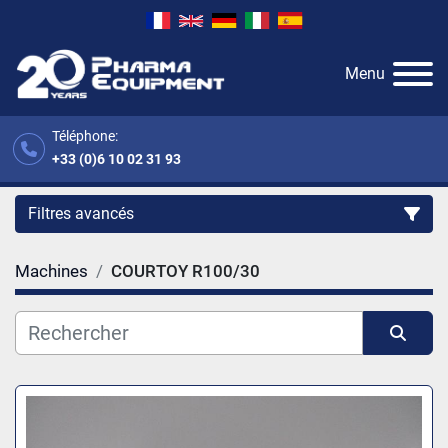
Menu
Téléphone:
+33 (0)6 10 02 31 93
Filtres avancés
Machines
COURTOY R100/30
Catégorie
Fabricant
Trier par