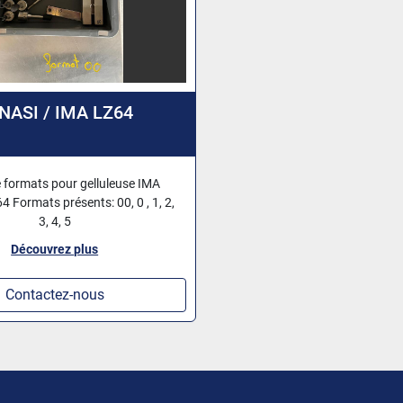
NASI / IMA LZ64
e formats pour gelluleuse IMA
 Formats présents: 00, 0 , 1, 2,
3, 4, 5
Découvrez plus
Contactez-nous