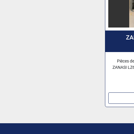
ZA
Pièces d
ZANASI LZ64