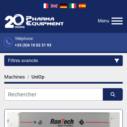
Menu
Téléphone:
+33 (0)6 10 02 31 93
Filtres avancés
Machines
UniOp
Catégorie
Fabricant
Trier par