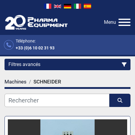
Menu
Téléphone:
+33 (0)6 10 02 31 93
Filtres avancés
Machines
SCHNEIDER
Catégorie
Fabricant
Trier par