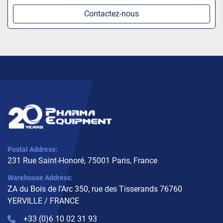
Contactez-nous
Postal Address:
231 Rue Saint-Honoré, 75001 Paris, France
Warehouse Address:
ZA du Bois de l’Arc 350, rue des Tisserands 76760
YERVILLE / FRANCE
+33 (0)6 10 02 31 93