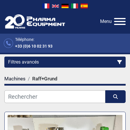
Menu
Téléphone:
+33 (0)6 10 02 31 93
Filtres avancés
Machines
Raff+Grund
Catégorie
Fabricant
Trier par