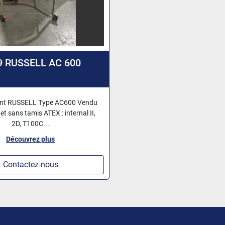
9 RUSSELL AC 600
ant RUSSELL Type AC600 Vendu
 et sans tamis ATEX : internal II,
2D, T100C...
Découvrez plus
Contactez-nous