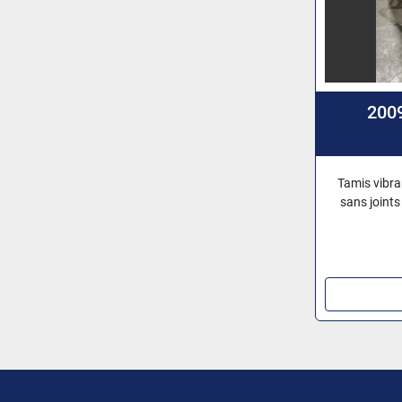
200
Tamis vibr
sans joints