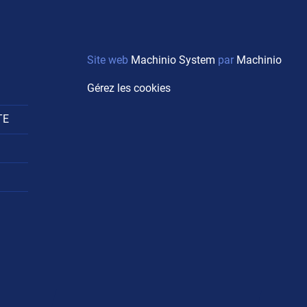
Site web
Machinio System
par
Machinio
Gérez les cookies
TE