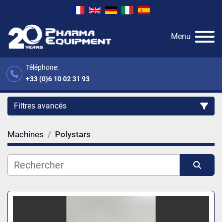
Menu
Téléphone:
+33 (0)6 10 02 31 93
Filtres avancés
Machines
Polystars
Catégorie
Fabricant
Trier par