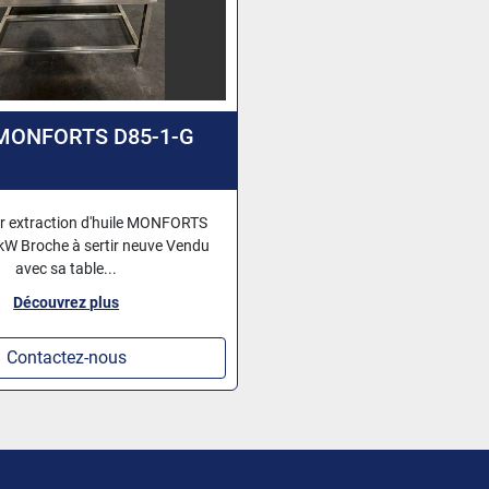
MONFORTS D85-1-G
r extraction d'huile MONFORTS
kW Broche à sertir neuve Vendu
avec sa table...
Découvrez plus
Contactez-nous