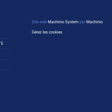
Site web
Machinio System
par
Machinio
Gérez les cookies
TE