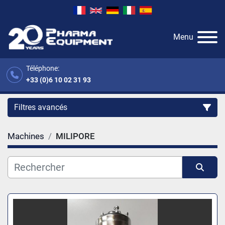
Menu
Téléphone:
+33 (0)6 10 02 31 93
Filtres avancés
Machines
MILIPORE
Catégorie
Fabricant
Trier par