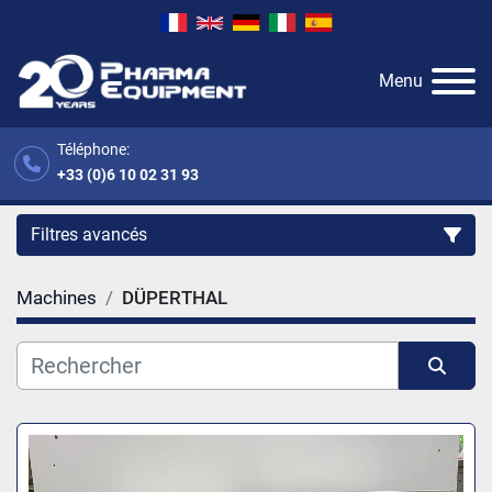
Menu
Téléphone:
+33 (0)6 10 02 31 93
Filtres avancés
Machines
DÜPERTHAL
Catégorie
Fabricant
Trier par