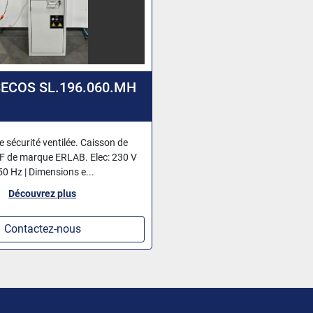
SECOS SL.196.060.MH
 sécurité ventilée. Caisson de
CVF de marque ERLAB. Elec: 230 V
50 Hz | Dimensions e...
Découvrez plus
Contactez-nous