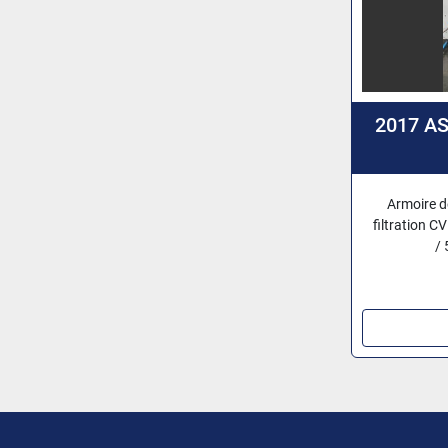
2017 A
Armoire de
filtration 
/ 