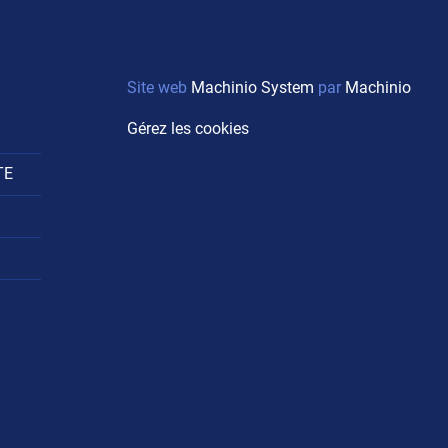
Site web
Machinio System
par
Machinio
Gérez les cookies
TE