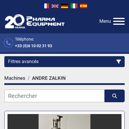
Menu
Téléphone:
+33 (0)6 10 02 31 93
Filtres avancés
Machines
ANDRE ZALKIN
Catégorie
Fabricant
Trier par