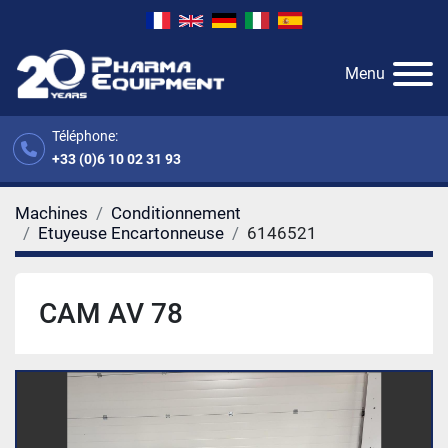
Menu
Téléphone:
+33 (0)6 10 02 31 93
Machines
Conditionnement
Etuyeuse Encartonneuse
6146521
CAM AV 78