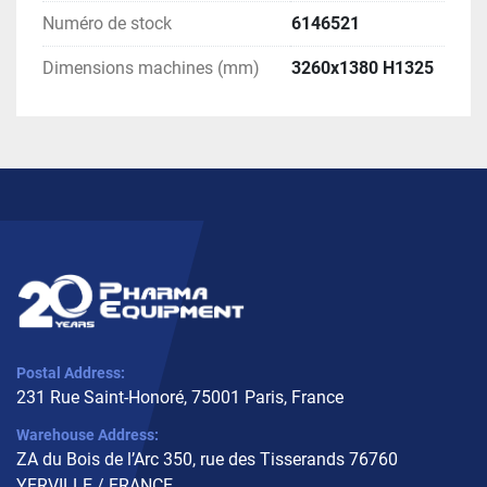
Numéro de stock
6146521
Dimensions machines (mm)
3260x1380 H1325
Postal Address:
231 Rue Saint-Honoré, 75001 Paris, France
Warehouse Address:
ZA du Bois de l’Arc 350, rue des Tisserands 76760
YERVILLE / FRANCE