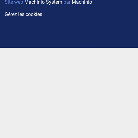
Site web
Machinio System
par
Machinio
Gérez les cookies