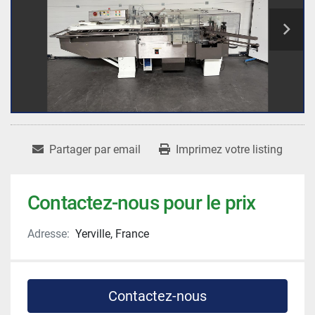
Partager par email
Imprimez votre listing
Contactez-nous pour le prix
Adresse:
Yerville, France
Contactez-nous