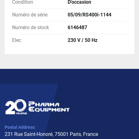
Condition
D'occasion
Numéro de série
05/09/RS400i-1144
Numéro de stock
6146487
Elec
230 V / 50 Hz
Postal Address:
231 Rue Saint-Honoré, 75001 Paris, France