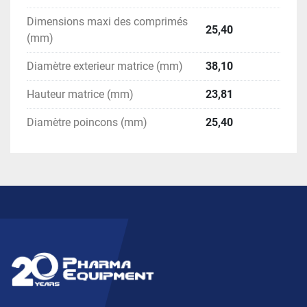
Dimensions maxi des comprimés
25,40
(mm)
Diamètre exterieur matrice (mm)
38,10
Hauteur matrice (mm)
23,81
Diamètre poincons (mm)
25,40