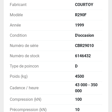
Fabricant
COURTOY
Modèle
R290F
Année
1999
Condition
D'occasion
Numéro de série
CBR29010
Numéro de stock
6146432
Type de poincon
D
Poids (kg)
4500
43 000 - 350
Cadence / heure
000
Compression (kN)
100
Précompression (kN)
10