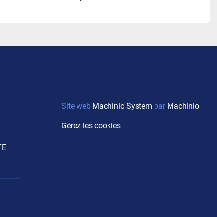
Site web
Machinio System
par
Machinio
Gérez les cookies
TE