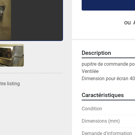
ou
Description
pupitre de commande pou
Ventilée

Dimension pour écran 
re listing
Caractéristiques
Condition
Dimensions (mm)
Demande d'information