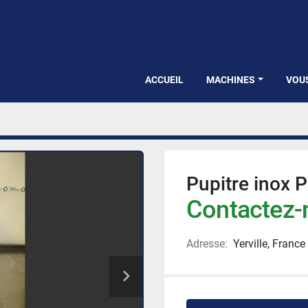
ACCUEIL
MACHINES
VOU
Pupitre inox P
Contactez-n
Adresse:
Yerville, France