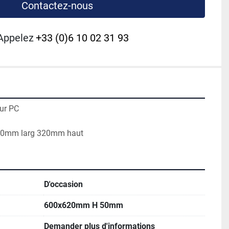
Contactez-nous
Appelez
+33 (0)6 10 02 31 93
r PC

400mm larg 320mm haut
D'occasion
600x620mm H 50mm
Demander plus d'informations