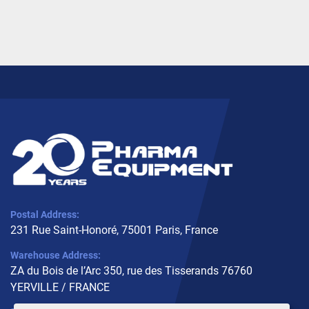
Postal Address:
231 Rue Saint-Honoré, 75001 Paris, France
Warehouse Address:
ZA du Bois de l’Arc 350, rue des Tisserands 76760
YERVILLE / FRANCE