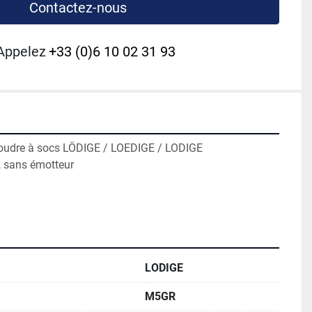
Contactez-nous
Appelez
+33 (0)6 10 02 31 93
oudre à socs LÖDIGE / LOEDIGE / LODIGE
 sans émotteur 
LODIGE
M5GR