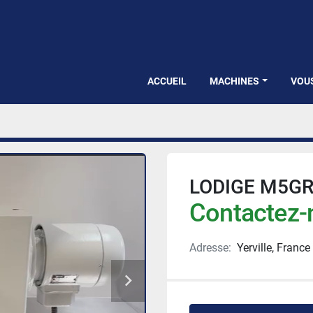
ACCUEIL
MACHINES
VOU
LODIGE M5G
Contactez-n
Adresse:
Yerville, France