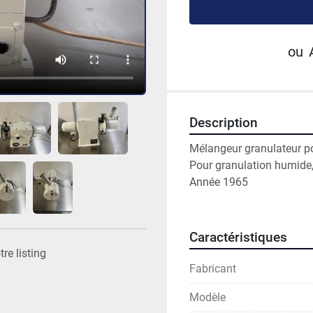
ou
Description
Mélangeur granulateur p
Pour granulation humide,
Année 1965
Caractéristiques
re listing
Fabricant
Modèle