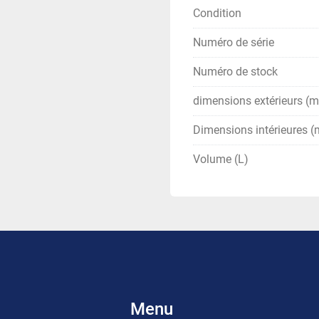
Condition
Numéro de série
Numéro de stock
dimensions extérieurs (
Dimensions intérieures 
Volume (L)
Menu