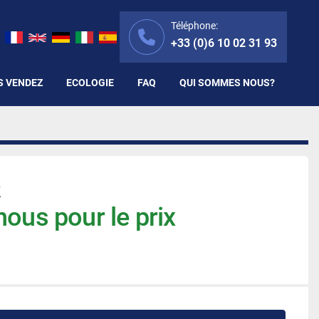
Téléphone:
+33 (0)6 10 02 31 93
S VENDEZ
ECOLOGIE
FAQ
QUI SOMMES NOUS?
R
ous pour le prix