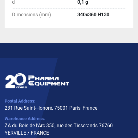
d
0,1 g
Dimensions (mm)
340x360 H130
Postal Address:
231 Rue Saint-Honoré, 75001 Paris, France
Warehouse Address:
ZA du Bois de l’Arc 350, rue des Tisserands 76760
YERVILLE / FRANCE