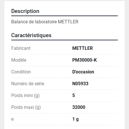
Description
Balance de laboratoire METTLER 
Caractéristiques
Fabricant
METTLER
Modèle
PM30000-K
Condition
D'occasion
Numéro de série
N05933
Poids mini (g)
5
Poids maxi (g)
32000
e
1 g