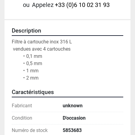
ou
Appelez
+33 (0)6 10 02 31 93
Description
Filtre à cartouche inox 316 L 
 vendues avec 4 cartouches 
0,1 mm
0,5 mm
1 mm
2 mm
Caractéristiques
Fabricant
unknown
Condition
D'occasion
Numéro de stock
5853683