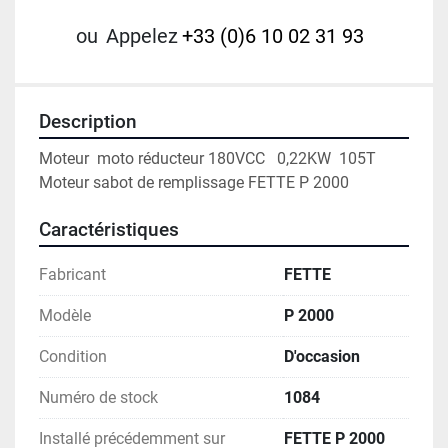
ou
Appelez
+33 (0)6 10 02 31 93
Description
Moteur  moto réducteur 180VCC   0,22KW  105T
Moteur sabot de remplissage FETTE P 2000 
Caractéristiques
Fabricant
FETTE
Modèle
P 2000
Condition
D'occasion
Numéro de stock
1084
Installé précédemment sur
FETTE P 2000