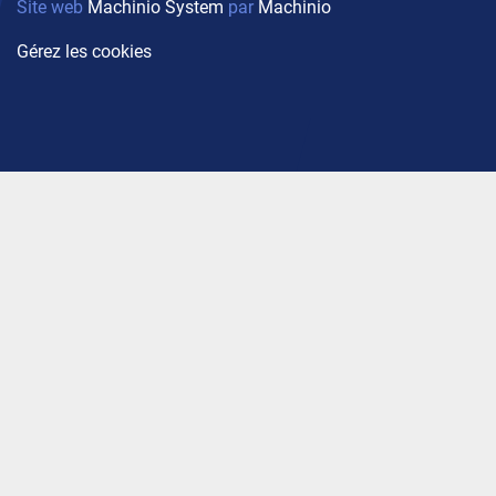
Site web
Machinio System
par
Machinio
Gérez les cookies