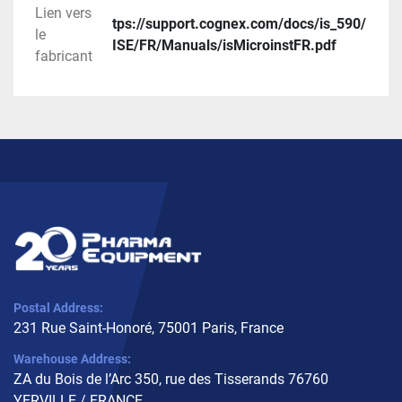
Lien vers
tps://support.cognex.com/docs/is_590/
le
ISE/FR/Manuals/isMicroinstFR.pdf
fabricant
Postal Address:
231 Rue Saint-Honoré, 75001 Paris, France
Warehouse Address:
ZA du Bois de l’Arc 350, rue des Tisserands 76760
YERVILLE / FRANCE