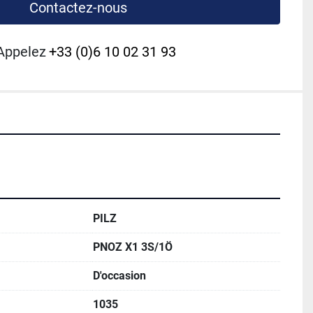
Contactez-nous
Appelez
+33 (0)6 10 02 31 93
PILZ
PNOZ X1 3S/1Ö
D'occasion
1035