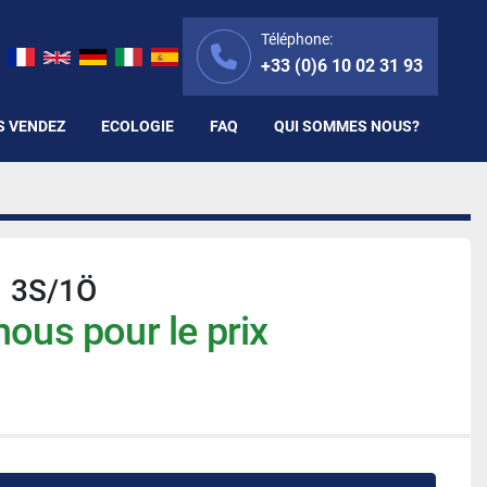
Téléphone:
+33 (0)6 10 02 31 93
S VENDEZ
ECOLOGIE
FAQ
QUI SOMMES NOUS?
1 3S/1Ö
ous pour le prix