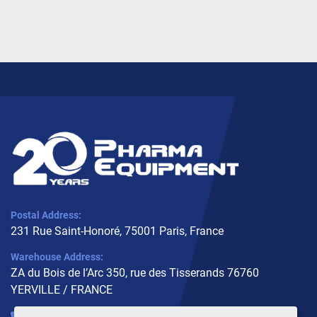
Postal Address:
231 Rue Saint-Honoré, 75001 Paris, France
Warehouse Address:
ZA du Bois de l’Arc 350, rue des Tisserands 76760
YERVILLE / FRANCE
+33 (0)6 10 02 31 93