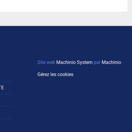
Site web
Machinio System
par
Machinio
Gérez les cookies
TE