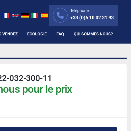
Téléphone:
+33 (0)6 10 02 31 93
S VENDEZ
ECOLOGIE
FAQ
QUI SOMMES NOUS?
22-032-300-11
ous pour le prix