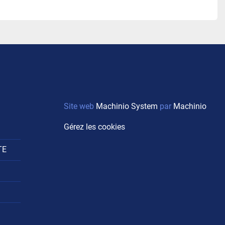
Site web
Machinio System
par
Machinio
Gérez les cookies
TE