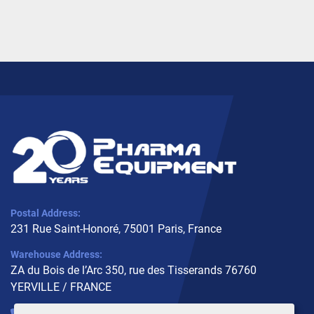
Postal Address:
231 Rue Saint-Honoré, 75001 Paris, France
Warehouse Address:
ZA du Bois de l’Arc 350, rue des Tisserands 76760
YERVILLE / FRANCE
+33 (0)6 10 02 31 93