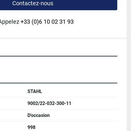
Contactez-nous
Appelez
+33 (0)6 10 02 31 93
STAHL
9002/22-032-300-11
D'occasion
998