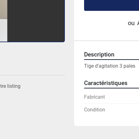
ou
Description
Tige d'agitation 3 pales 
Caractéristiques
re listing
Fabricant
Condition