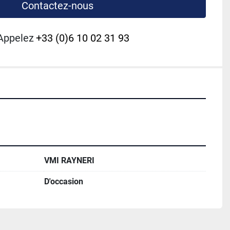
Contactez-nous
Appelez
+33 (0)6 10 02 31 93
VMI RAYNERI
D'occasion