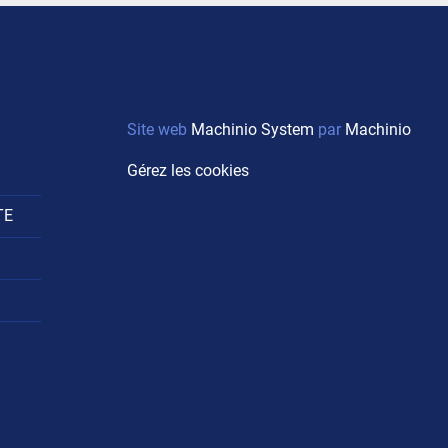
Site web
Machinio System
par
Machinio
Gérez les cookies
TE