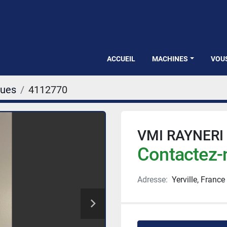
ACCUEIL
MACHINES
VOU
ques
4112770
VMI RAYNERI
Contactez-n
Adresse:
Yerville, France