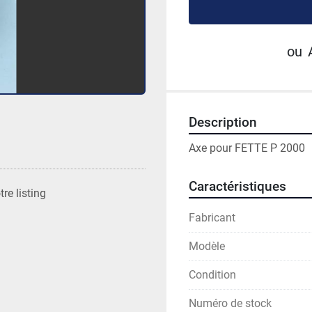
ou
Description
Axe pour FETTE P 2000
Caractéristiques
re listing
Fabricant
Modèle
Condition
Numéro de stock