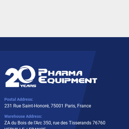
Postal Address:
231 Rue Saint-Honoré, 75001 Paris, France
Warehouse Address:
ZA du Bois de l’Arc 350, rue des Tisserands 76760