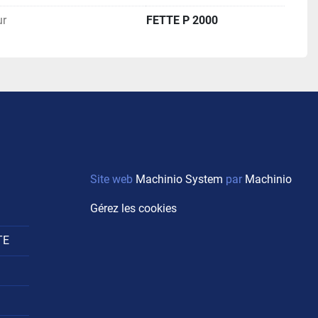
ur
FETTE P 2000
Site web
Machinio System
par
Machinio
Gérez les cookies
TE