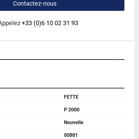
Contactez-nous
Appelez
+33 (0)6 10 02 31 93
FETTE
P 2000
Nouvelle
00881