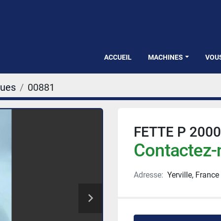
ACCUEIL
MACHINES
VOU
ques
00881
FETTE P 2000
Contactez-n
Adresse:
Yerville, France