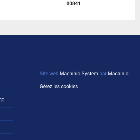
00841
Site web
Machinio System
par
Machinio
Gérez les cookies
TE