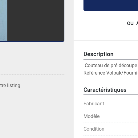
ou
Description
 Couteau de pré découpe
Référence Volpak/Fourni
re listing
Caractéristiques
Fabricant
Modèle
Condition