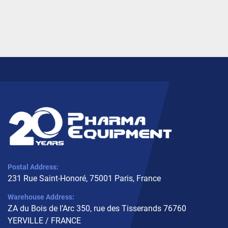
Postal Address:
231 Rue Saint-Honoré, 75001 Paris, France
Warehouse Address:
ZA du Bois de l’Arc 350, rue des Tisserands 76760
YERVILLE / FRANCE