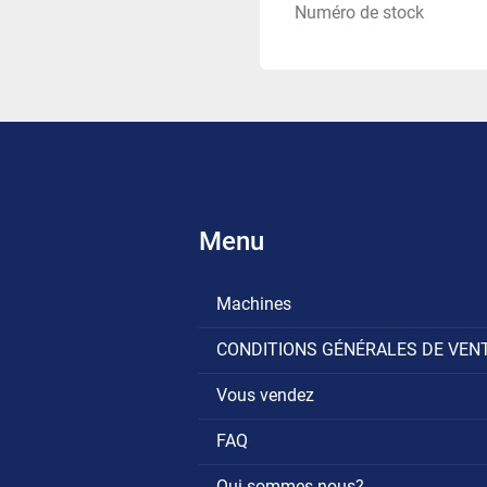
Numéro de stock
Menu
Machines
CONDITIONS GÉNÉRALES DE VEN
Vous vendez
FAQ
Qui sommes nous?