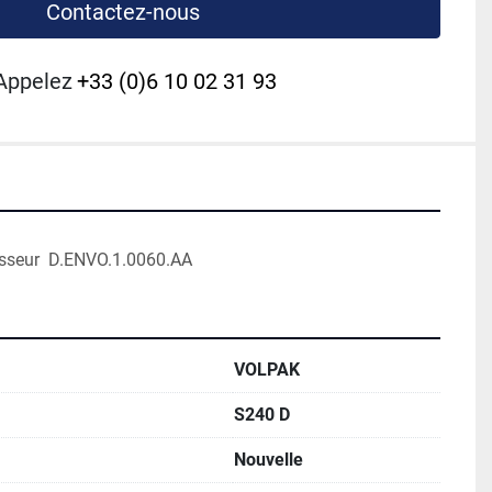
Contactez-nous
Appelez
+33 (0)6 10 02 31 93
 
sseur  D.ENVO.1.0060.AA 
VOLPAK
S240 D
Nouvelle