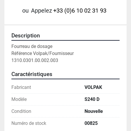
ou
Appelez
+33 (0)6 10 02 31 93
Description
Fourreau de dosage
Référence Volpak/Fournisseur 
1310.0301.00.002.003
Caractéristiques
Fabricant
VOLPAK
Modèle
S240 D
Condition
Nouvelle
Numéro de stock
00825