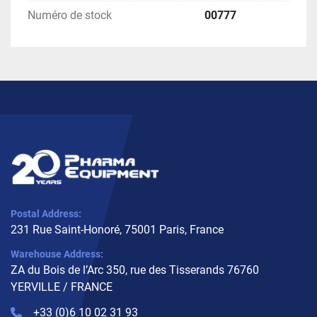
Numéro de stock
00777
Postal Address:
231 Rue Saint-Honoré, 75001 Paris, France
Warehouse Address:
ZA du Bois de l’Arc 350, rue des Tisserands 76760
YERVILLE / FRANCE
+33 (0)6 10 02 31 93