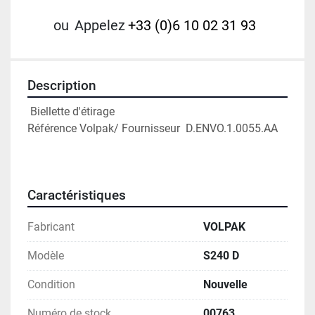
ou
Appelez
+33 (0)6 10 02 31 93
Description
 Biellette d'étirage 
Référence Volpak/ Fournisseur  D.ENVO.1.0055.AA 
Caractéristiques
Fabricant
VOLPAK
Modèle
S240 D
Condition
Nouvelle
Numéro de stock
00763