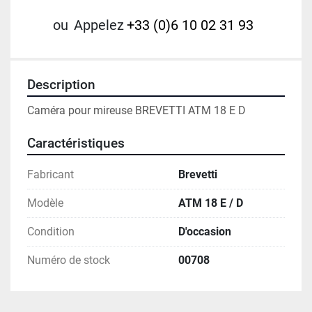
ou
Appelez
+33 (0)6 10 02 31 93
Description
Caméra pour mireuse BREVETTI ATM 18 E D
Caractéristiques
Fabricant
Brevetti
Modèle
ATM 18 E / D
Condition
D'occasion
Numéro de stock
00708