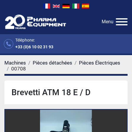
Menu
Téléphone:
+33 (0)6 10 02 31 93
Machines
Pièces détachées
Pièces Électriques
00708
Brevetti ATM 18 E / D